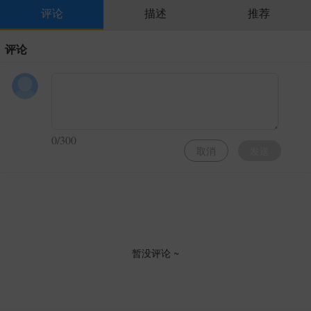
评论
描述
推荐
评论
0/300
取消
发送
暂没评论 ~