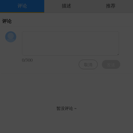
评论
描述
推荐
评论
0/300
取消
发送
暂没评论 ~