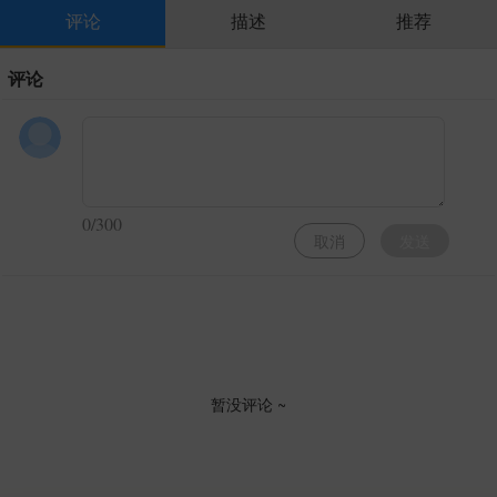
评论
描述
推荐
评论
0/300
取消
发送
暂没评论 ~