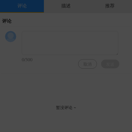
评论
描述
推荐
评论
0/300
取消
发送
暂没评论 ~