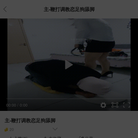
主-鞭打调教恋足狗舔脚
00:00
/
0:00
主-鞭打调教恋足狗舔脚
20